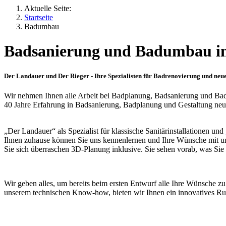
Aktuelle Seite:
Startseite
Badumbau
Badsanierung und Badumbau i
Der Landauer und Der Rieger - Ihre Spezialisten für Badrenovierung und ne
Wir nehmen Ihnen alle Arbeit bei Badplanung, Badsanierung und Ba
40 Jahre Erfahrung in Badsanierung, Badplanung und Gestaltung neuer
„Der Landauer“ als Spezialist für klassische Sanitärinstallationen und
Ihnen zuhause können Sie uns kennenlernen und Ihre Wünsche mit un
Sie sich überraschen 3D-Planung inklusive. Sie sehen vorab, was S
Wir geben alles, um bereits beim ersten Entwurf alle Ihre Wünsche z
unserem technischen Know-how, bieten wir Ihnen ein innovatives Run