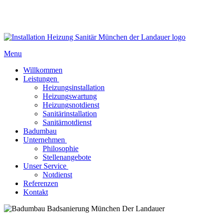
Menu
Willkommen
Leistungen
Heizungsinstallation
Heizungswartung
Heizungsnotdienst
Sanitärinstallation
Sanitärnotdienst
Badumbau
Unternehmen
Philosophie
Stellenangebote
Unser Service
Notdienst
Referenzen
Kontakt