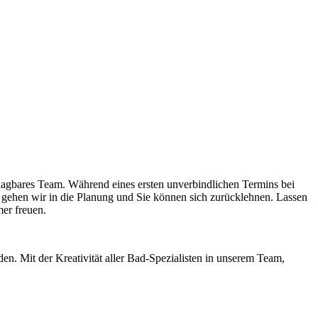
lagbares Team. Während eines ersten unverbindlichen Termins bei
gehen wir in die Planung und Sie können sich zurücklehnen. Lassen
er freuen.
n. Mit der Kreativität aller Bad-Spezialisten in unserem Team,