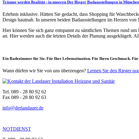
Träume werden Realität - in unseren Der Rieger Badausstellungen in Münche
Erlebnis inklusive. Hätten Sie gedacht, dass Shopping für Waschbe
Design hautnah. In unseren beiden Badausstellungen im Herzen von 
Hier können Sie sich ganz entspannt zu sämtlichen Themen rund um B
an. Hier werden auch die letzten Details der Planung ausgeklügelt. Alle
Ein Badezimmer für Sie. Für Ihre Lebenssituation. Für Ihren Geschmack. Für
Wann dürfen wir Sie von uns überzeugen?
Lernen Sie den Rieger no
Tel. 089 - 28 80 92 62
Fax 089 - 28 80 92 63
info@derlandauer.de
NOTDIENST