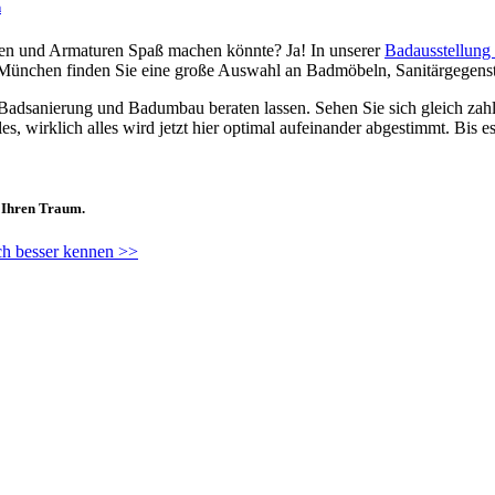
n
cken und Armaturen Spaß machen könnte? Ja! In unserer
Badausstellun
München finden Sie eine große Auswahl an Badmöbeln, Sanitärgegenst
adsanierung und Badumbau beraten lassen. Sehen Sie sich gleich zahl
s, wirklich alles wird jetzt hier optimal aufeinander abgestimmt. Bis es
 Ihren Traum.
ch besser kennen >>