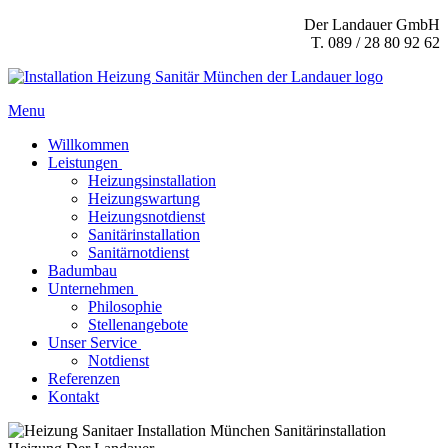
Der Landauer GmbH
T. 089 / 28 80 92 62
Menu
Willkommen
Leistungen
Heizungsinstallation
Heizungswartung
Heizungsnotdienst
Sanitärinstallation
Sanitärnotdienst
Badumbau
Unternehmen
Philosophie
Stellenangebote
Unser Service
Notdienst
Referenzen
Kontakt