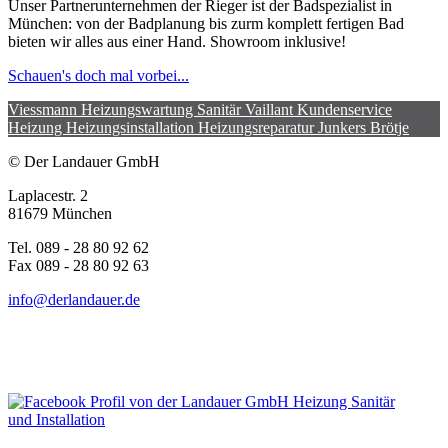
Unser Partnerunternehmen der Rieger ist der Badspezialist in
München: von der Badplanung bis zurm komplett fertigen Bad
bieten wir alles aus einer Hand. Showroom inklusive!
Schauen's doch mal vorbei...
Viessmann
Heizungswartung
Sanitär
Vaillant
Kundenservice
Heizung
Heizungsinstallation
Heizungsreparatur
Junkers
Brötje
© Der Landauer GmbH
Laplacestr. 2
81679 München
Tel. 089 - 28 80 92 62
Fax 089 - 28 80 92 63
info@derlandauer.de