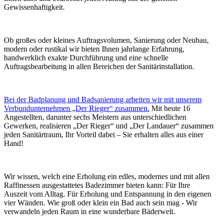
Gewissenhaftigkeit.
Ob großes oder kleines Auftragsvolumen, Sanierung oder Neubau,
modern oder rustikal wir bieten Ihnen jahrlange Erfahrung,
handwerklich exakte Durchführung und eine schnelle
Auftragsbearbeitung in allen Bereichen der Sanitärinstallation.
Bei der Badplanung und Badsanierung arbeiten wir mit unserem
Verbundunternehmen „Der Rieger“ zusammen.
Mit heute 16
Angestellten, darunter sechs Meistern aus unterschiedlichen
Gewerken, realisieren „Der Rieger“ und „Der Landauer“ zusammen
jeden Sanitärtraum, Ihr Vorteil dabei – Sie erhalten alles aus einer
Hand!
Wir wissen, welch eine Erholung ein edles, modernes und mit allen
Raffinessen ausgestattetes Badezimmer bieten kann: Für Ihre
Auszeit vom Alltag. Für Erholung und Entspannung in den eigenen
vier Wänden. Wie groß oder klein ein Bad auch sein mag - Wir
verwandeln jeden Raum in eine wunderbare Bäderwelt.