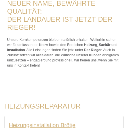
NEUER NAME, BEWÄHRTE
QUALITÄT:
DER LANDAUER IST JETZT DER
RIEGER!
Unsere Kernkompetenzen bleiben natürlich erhalten. Weiterhin stehen
wir für umfassendes Know-how in den Bereichen
Heizung
,
Sanitär
und
Installation
. Alle Leistungen finden Sie jetzt unter
Der Rieger
. Auch in
Zukunft setzen wir alles daran, die Wünsche unserer Kunden erfolgreich
umzusetzen – engagiert und professionell. Wir freuen uns, wenn Sie mit
uns in Kontakt treten!
HEIZUNGSREPARATUR
Heizungsinstallation Brötje