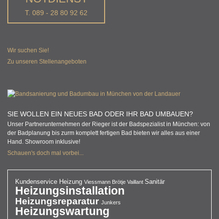
T. 089 - 28 80 92 62
Wir suchen Sie!
Zu unseren Stellenangeboten
SIE WOLLEN EIN NEUES BAD ODER IHR BAD UMBAUEN?
Unser Partnerunternehmen der Rieger ist der Badspezialist in München: von
der Badplanung bis zurm komplett fertigen Bad bieten wir alles aus einer
Hand. Showroom inklusive!
Schauen's doch mal vorbei...
Kundenservice Heizung
Sanitär
Viessmann
Brötje
Vaillant
Heizungsinstallation
Heizungsreparatur
Junkers
Heizungswartung