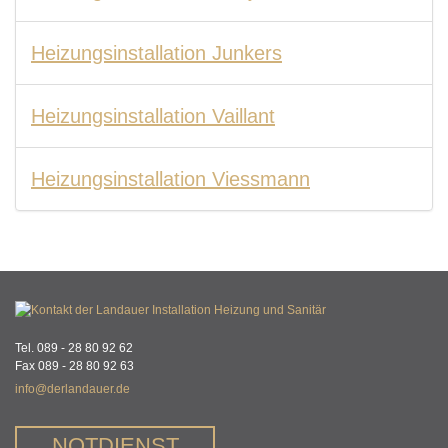
Heizungsinstallation Junkers
Heizungsinstallation Vaillant
Heizungsinstallation Viessmann
Tel. 089 - 28 80 92 62
Fax 089 - 28 80 92 63
info@derlandauer.de
NOTDIENST