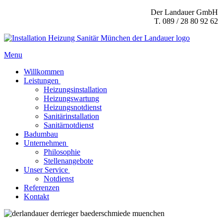
Der Landauer GmbH
T. 089 / 28 80 92 62
Menu
Willkommen
Leistungen
Heizungsinstallation
Heizungswartung
Heizungsnotdienst
Sanitärinstallation
Sanitärnotdienst
Badumbau
Unternehmen
Philosophie
Stellenangebote
Unser Service
Notdienst
Referenzen
Kontakt