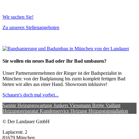
Wir suchen Sie!
Zu unseren Stellenangeboten
Sie wollen ein neues Bad oder Ihr Bad umbauen?
Unser Partnerunternehmen der Rieger ist der Badspezialist in
München: von der Badplanung bis zurm komplett fertigen Bad
bieten wir alles aus einer Hand. Showroom inklusive!
Schauen's doch mal vorbei...
Sanitär
Heizungswartung
Junkers
Viessmann
Brötje
Vaillant
Heizungsreparatur
Kundenservice Heizung
Heizungsinstallation
© Der Landauer GmbH
Laplacestr. 2
81679 München