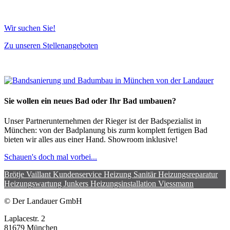
Wir suchen Sie!
Zu unseren Stellenangeboten
Sie wollen ein neues Bad oder Ihr Bad umbauen?
Unser Partnerunternehmen der Rieger ist der Badspezialist in
München: von der Badplanung bis zurm komplett fertigen Bad
bieten wir alles aus einer Hand. Showroom inklusive!
Schauen's doch mal vorbei...
Brötje
Vaillant
Kundenservice Heizung
Sanitär
Heizungsreparatur
Heizungswartung
Junkers
Heizungsinstallation
Viessmann
© Der Landauer GmbH
Laplacestr. 2
81679 München