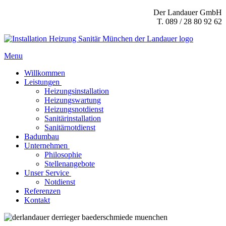
Der Landauer GmbH
T. 089 / 28 80 92 62
Menu
Willkommen
Leistungen
Heizungsinstallation
Heizungswartung
Heizungsnotdienst
Sanitärinstallation
Sanitärnotdienst
Badumbau
Unternehmen
Philosophie
Stellenangebote
Unser Service
Notdienst
Referenzen
Kontakt